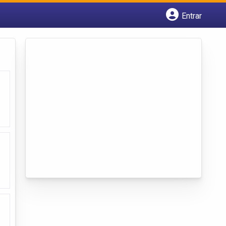
Entrar
Cadastrar empresa
Fazer login
Criar conta