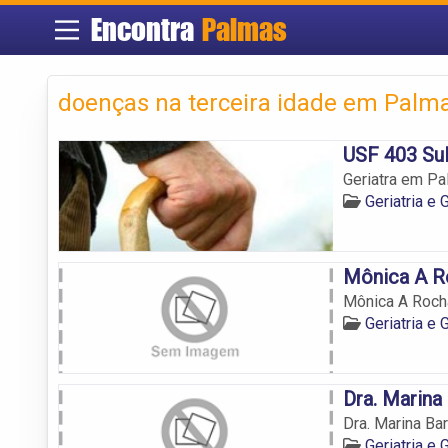
Encontra
Palmas
doenças na terceira idade em Palm
USF 403 Su
Geriatra em P
Geriatria e
Mônica A R
Mônica A Roch
Geriatria e
Dra. Marina
Dra. Marina Bar
Geriatria e