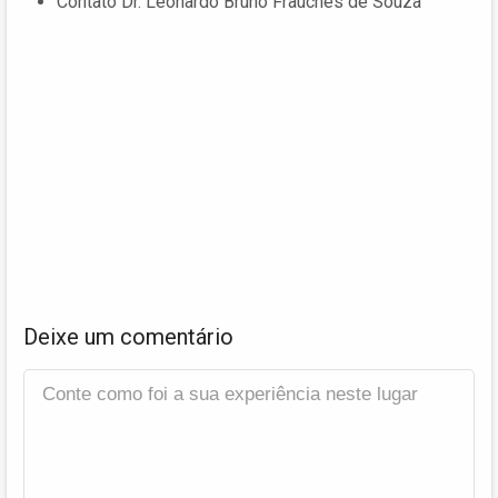
Contato Dr. Leonardo Bruno Frauches de Souza
Deixe um comentário