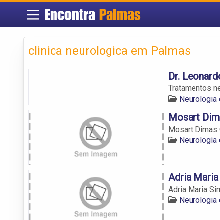
Encontra
Palmas
clinica neurologica em Palmas
Dr. Leonard
Tratamentos n
Neurologia
Mosart Dima
Mosart Dimas O
Neurologia
Adria Maria
Adria Maria Si
Neurologia