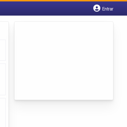
Entrar
Cadastrar empresa
Fazer login
Criar conta