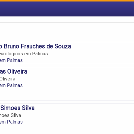
o Bruno Frauches de Souza
eurológicos em Palmas.
 em Palmas
s Oliveira
liveira
 em Palmas
 Simoes Silva
moes Silva
 em Palmas