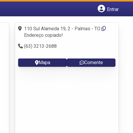
Entrar
Cadastrar empresa
Fazer login
110 Sul Alameda 19, 2 - Palmas - TO
Criar conta
Endereço copiado!
(63) 3213-2688
Mapa
Comente