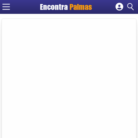
Encontra
Palmas
Cadastrar empresa
Fazer login
Criar conta