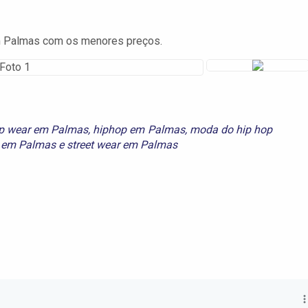
m Palmas com os menores preços.
op wear em Palmas
,
hiphop em Palmas
,
moda do hip hop
p em Palmas
e
street wear em Palmas