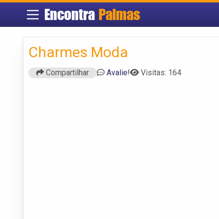
Encontra
Palmas
Charmes Moda
Compartilhar
Avalie!
Visitas: 164