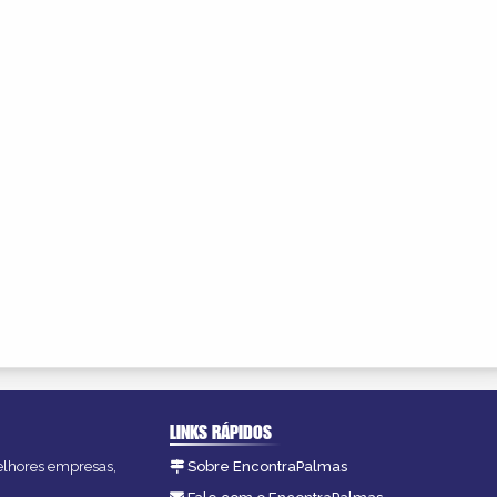
LINKS RÁPIDOS
melhores empresas,
Sobre EncontraPalmas