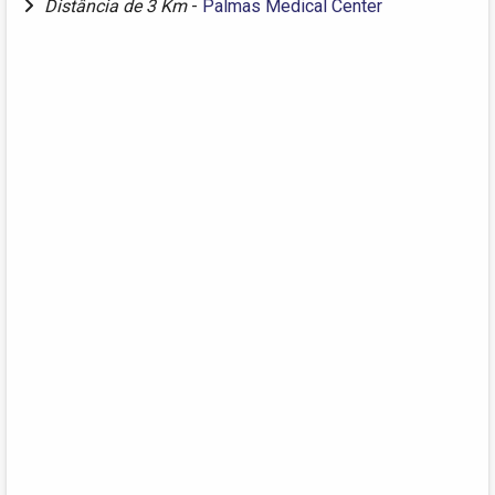
Distância de 3 Km
-
Palmas Medical Center