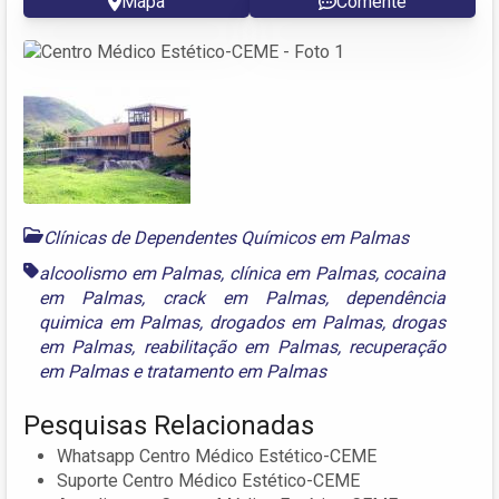
Mapa
Comente
Clínicas de Dependentes Químicos em Palmas
alcoolismo em Palmas
,
clínica em Palmas
,
cocaina
em Palmas
,
crack em Palmas
,
dependência
quimica em Palmas
,
drogados em Palmas
,
drogas
em Palmas
,
reabilitação em Palmas
,
recuperação
em Palmas
e
tratamento em Palmas
Pesquisas Relacionadas
Whatsapp Centro Médico Estético-CEME
Suporte Centro Médico Estético-CEME