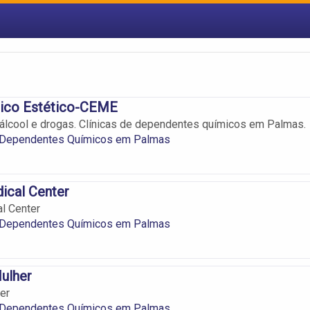
ico Estético-CEME
álcool e drogas. Clínicas de dependentes químicos em Palmas.
e Dependentes Químicos em Palmas
ical Center
l Center
e Dependentes Químicos em Palmas
Mulher
er
e Dependentes Químicos em Palmas