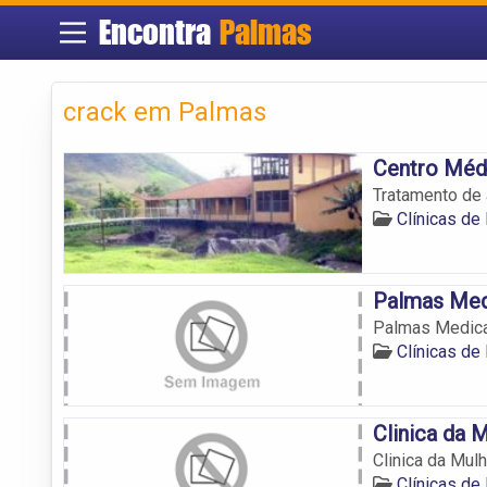
Encontra
Palmas
crack em Palmas
Centro Méd
Tratamento de 
Clínicas d
Palmas Med
Palmas Medica
Clínicas d
Clinica da 
Clinica da Mulh
Clínicas d