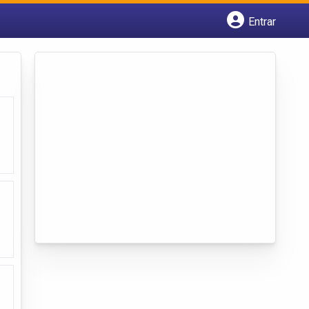
Entrar
Cadastrar empresa
Fazer login
Criar conta