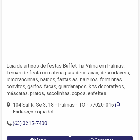
Loja de artigos de festas Buffet Tia Vilma em Palmas.
Temas de festa com itens para decoração, descartáveis,
lembrancinhas, balões, fantasias, baleiros, forminhas,
convites, garfos, facas, guardanapos, kits decorativos,
máscaras, pratos, sacolinhas, copos, enfeites.
104 Sul R. Se 3, 18 - Palmas - TO - 77020-016
Endereço copiado!
(63) 3215-7488