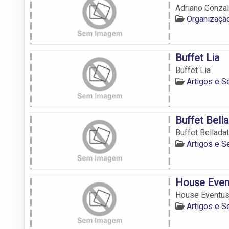
Adriano Gonza
Organizaçã
Buffet Lia
Buffet Lia
Artigos e S
Buffet Bell
Buffet Bellada
Artigos e S
House Even
House Eventu
Artigos e S