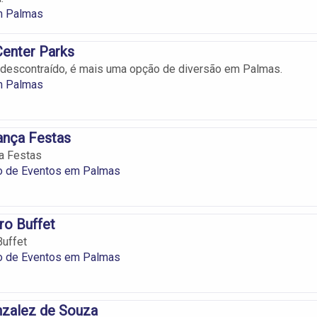
em Palmas
Center Parks
descontraído, é mais uma opção de diversão em Palmas.
m Palmas
ança Festas
a Festas
o de Eventos em Palmas
ro Buffet
Buffet
o de Eventos em Palmas
nzalez de Souza