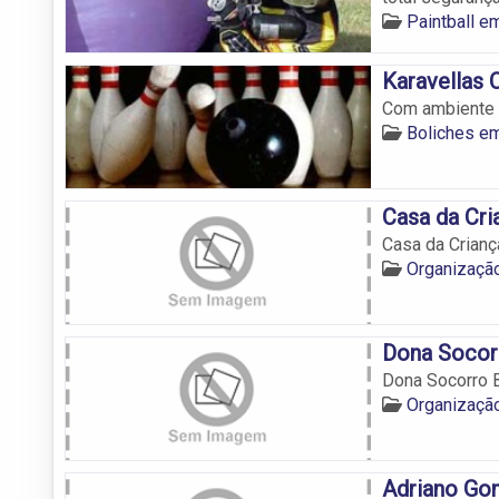
Paintball 
Karavellas 
Com ambiente 
Boliches e
Casa da Cri
Casa da Crianç
Organizaçã
Dona Socor
Dona Socorro 
Organizaçã
Adriano Go