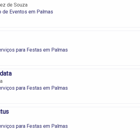
lez de Souza
o de Eventos em Palmas
erviços para Festas em Palmas
adata
ta
erviços para Festas em Palmas
tus
s
erviços para Festas em Palmas