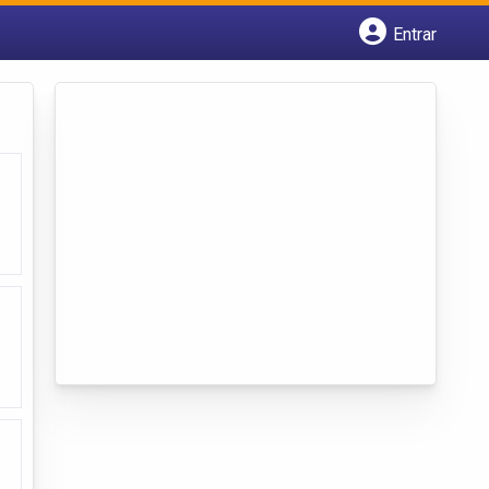
Entrar
Cadastrar empresa
Fazer login
Criar conta