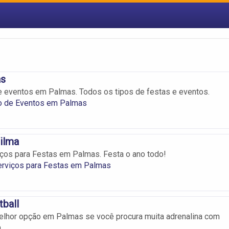
as
 eventos em Palmas. Todos os tipos de festas e eventos.
o de Eventos em Palmas
Vilma
iços para Festas em Palmas. Festa o ano todo!
erviços para Festas em Palmas
tball
melhor opção em Palmas se você procura muita adrenalina com
.