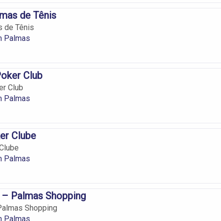
lmas de Tênis
s de Tênis
em Palmas
Poker Club
er Club
em Palmas
er Clube
Clube
em Palmas
 – Palmas Shopping
Palmas Shopping
m Palmas