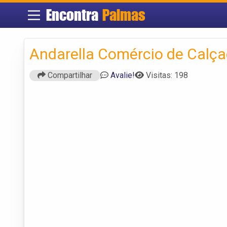
Encontra
Palmas
Andarella Comércio de Calça
Compartilhar
Avalie!
Visitas: 198