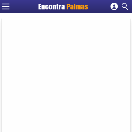
Encontra
Palmas
Cadastrar empresa
Fazer login
Criar conta