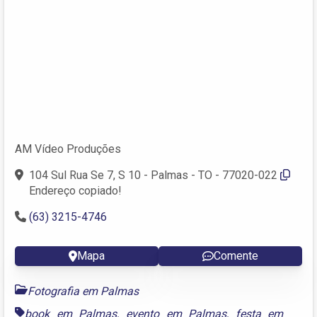
AM Vídeo Produções
104 Sul Rua Se 7, S 10 - Palmas - TO - 77020-022
Endereço copiado!
(63) 3215-4746
Mapa
Comente
Fotografia em Palmas
book em Palmas
,
evento em Palmas
,
festa em