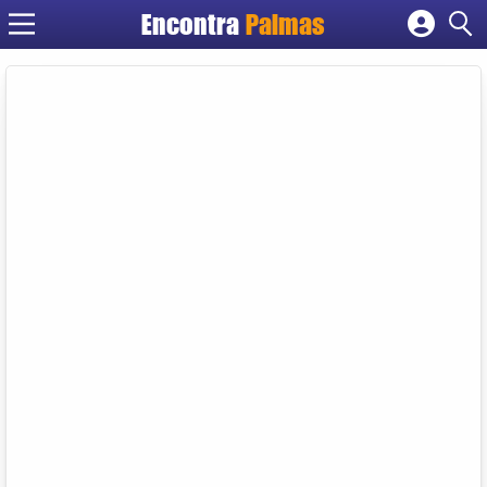
Encontra
Palmas
Cadastrar empresa
Fazer login
Criar conta