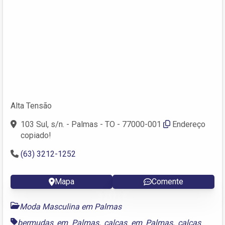
Alta Tensão
103 Sul, s/n. - Palmas - TO - 77000-001
Endereço
copiado!
(63) 3212-1252
Mapa
Comente
Moda Masculina em Palmas
bermudas em Palmas
,
calças em Palmas
,
calças