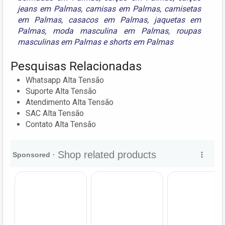
jeans em Palmas
,
camisas em Palmas
,
camisetas
em Palmas
,
casacos em Palmas
,
jaquetas em
Palmas
,
moda masculina em Palmas
,
roupas
masculinas em Palmas
e
shorts em Palmas
Pesquisas Relacionadas
Whatsapp Alta Tensão
Suporte Alta Tensão
Atendimento Alta Tensão
SAC Alta Tensão
Contato Alta Tensão