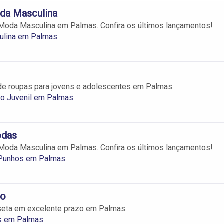
da Masculina
Moda Masculina em Palmas. Confira os últimos lançamentos!
lina em Palmas
de roupas para jovens e adolescentes em Palmas.
to Juvenil em Palmas
odas
Moda Masculina em Palmas. Confira os últimos lançamentos!
 Punhos em Palmas
vo
eta em excelente prazo em Palmas.
s em Palmas