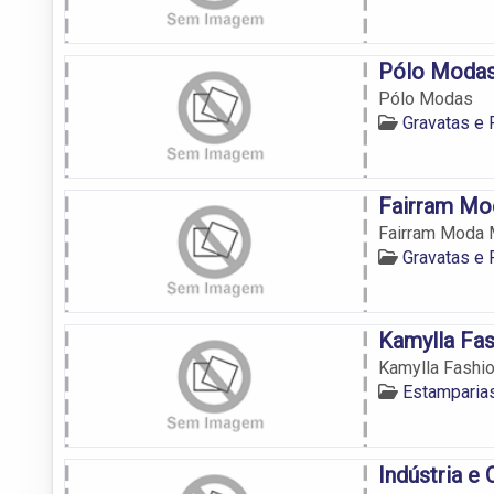
Pólo Moda
Pólo Modas
Gravatas e
Fairram Mo
Fairram Moda 
Gravatas e
Kamylla Fas
Kamylla Fashi
Estamparia
Indústria e