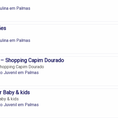
lina em Palmas
ães
lina em Palmas
s – Shopping Capim Dourado
 Shopping Capim Dourado
to Juvenil em Palmas
r Baby & kids
aby & kids
to Juvenil em Palmas