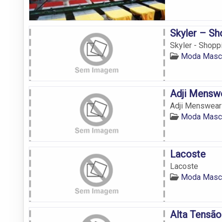
Skyler – S
Skyler - Shop
Moda Mascu
Adji Mensw
Adji Menswear
Moda Mascu
Lacoste
Lacoste
Moda Mascu
Alta Tensão