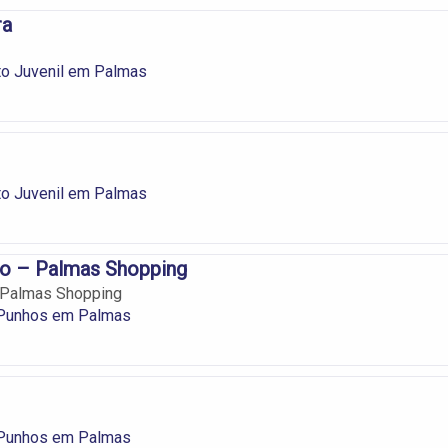
ra
to Juvenil em Palmas
to Juvenil em Palmas
no – Palmas Shopping
- Palmas Shopping
 Punhos em Palmas
 Punhos em Palmas