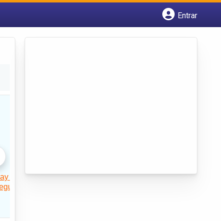
Entrar
Cadastrar empresa
Fazer login
Criar conta