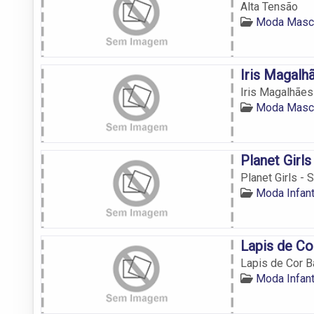
Alta Tensão
Moda Mascu
Iris Magalh
Iris Magalhães
Moda Mascu
Planet Girl
Planet Girls -
Moda Infan
Lapis de Co
Lapis de Cor B
Moda Infan