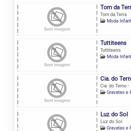
Tom da Ter
Tom da Terra
Moda Infan
Tuttiteens
Tuttiteens
Moda Infan
Cia. do Ter
Cia. do Terno 
Gravatas e
Luz do Sol
Luz do Sol
Gravatas e