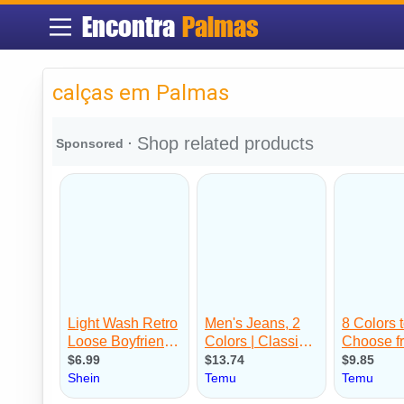
Encontra
Palmas
calças em Palmas