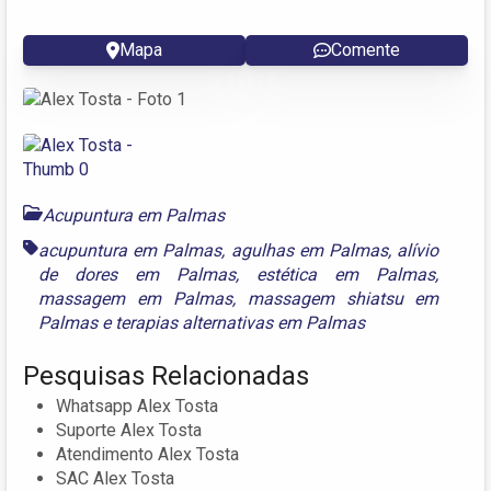
Mapa
Comente
Acupuntura em Palmas
acupuntura em Palmas
,
agulhas em Palmas
,
alívio
de dores em Palmas
,
estética em Palmas
,
massagem em Palmas
,
massagem shiatsu em
Palmas
e
terapias alternativas em Palmas
Pesquisas Relacionadas
Whatsapp Alex Tosta
Suporte Alex Tosta
Atendimento Alex Tosta
SAC Alex Tosta