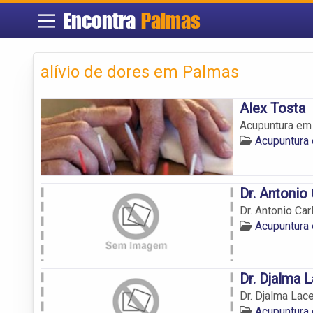
Encontra
Palmas
alívio de dores em Palmas
Alex Tosta
Acupuntura em 
Acupuntura
Dr. Antonio 
Dr. Antonio Car
Acupuntura
Dr. Djalma 
Dr. Djalma Lac
Acupuntura