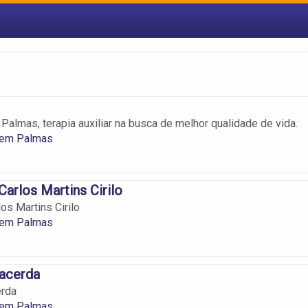
Palmas, terapia auxiliar na busca de melhor qualidade de vida.
 em Palmas
Carlos Martins Cirilo
los Martins Cirilo
 em Palmas
Lacerda
erda
 em Palmas