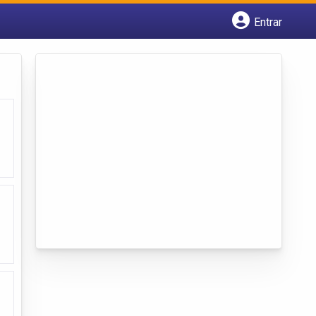
Entrar
Cadastrar empresa
Fazer login
Criar conta