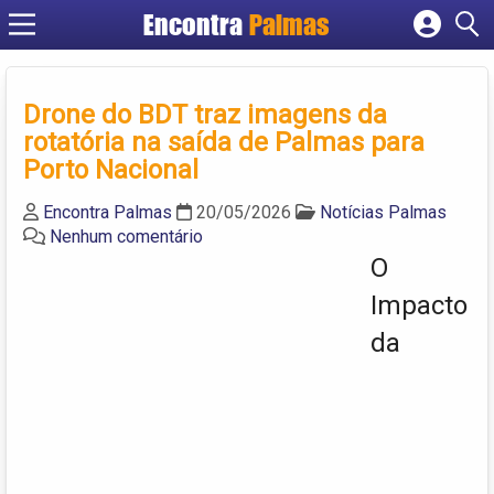
Encontra
Palmas
Cadastrar empresa
Fazer login
Drone do BDT traz imagens da
Criar conta
rotatória na saída de Palmas para
Porto Nacional
Encontra Palmas
20/05/2026
Notícias Palmas
Nenhum comentário
O
Impacto
da