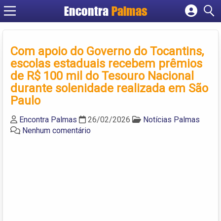
Encontra
Palmas
Cadastrar empresa
Fazer login
Com apoio do Governo do Tocantins,
Criar conta
escolas estaduais recebem prêmios
de R$ 100 mil do Tesouro Nacional
durante solenidade realizada em São
Paulo
Encontra Palmas
26/02/2026
Notícias Palmas
Nenhum comentário