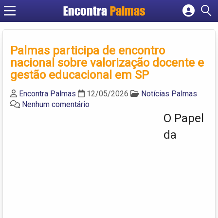
Encontra
Palmas
Cadastrar empresa
Fazer login
Palmas participa de encontro
Criar conta
nacional sobre valorização docente e
gestão educacional em SP
Encontra Palmas
12/05/2026
Notícias Palmas
Nenhum comentário
O Papel
da