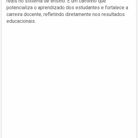
reais no sistema de ensino. É um caminho que
potencializa o aprendizado dos estudantes e fortalece a
carreira docente, refletindo diretamente nos resultados
educacionais.