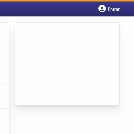
Entrar
Cadastrar empresa
Fazer login
Criar conta