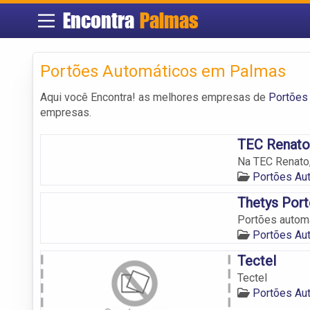
Encontra
Palmas
Portões Automáticos em Palmas
Aqui você Encontra! as melhores empresas de
Portões
empresas.
TEC Renato
Na TEC Renato,
Portões Au
Thetys Port
Portões automá
Portões Au
Tectel
Tectel
Portões Au