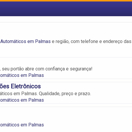
 Automáticos em Palmas
e região, com telefone e endereço das
 seu portão abre com confiança e segurança!
tomáticos em Palmas
ões Eletrônicos
ticos em Palmas. Qualidade, preço e prazo.
tomáticos em Palmas
tomáticos em Palmas