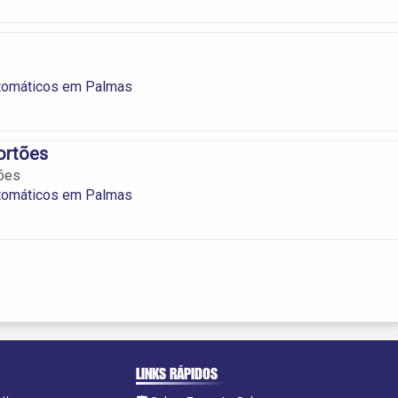
tomáticos em Palmas
ortões
tões
tomáticos em Palmas
LINKS RÁPIDOS