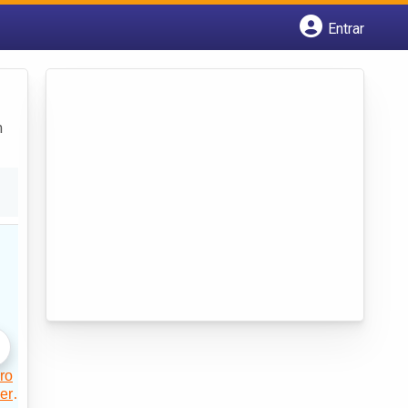
Entrar
Cadastrar empresa
Fazer login
Criar conta
m