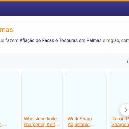
lmas
 que fazem
Afiação de Facas e Tesouras em Palmas
e região, co