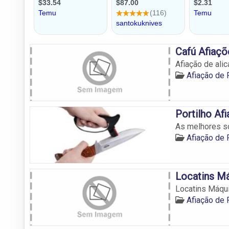
Cafú Afiaçõ
Afiação de alic
Afiação de
Portilho Af
As melhores s
Afiação de
Locatins M
Locatins Máqu
Afiação de