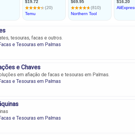
es
ates, tesouras, facas e outros.
 Facas e Tesouras em Palmas
iações e Chaves
oluções em afiação de facas e tesouras em Palmas.
 Facas e Tesouras em Palmas
áquinas
inas
 Facas e Tesouras em Palmas