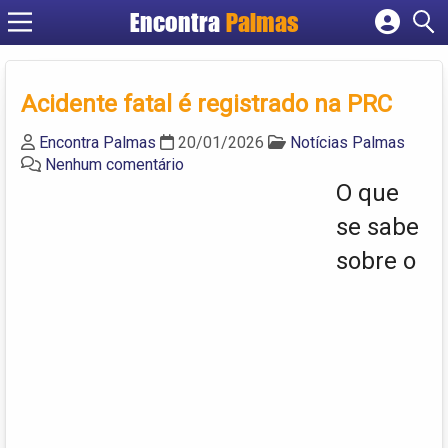
Encontra
Palmas
Cadastrar empresa
Fazer login
Acidente fatal é registrado na PRC
Criar conta
Encontra Palmas
20/01/2026
Notícias Palmas
Nenhum comentário
O que
se sabe
sobre o