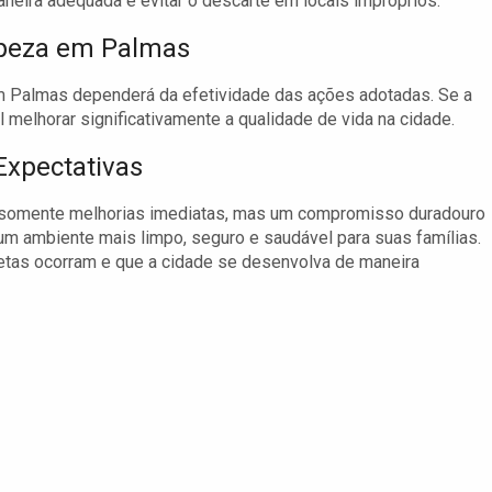
aneira adequada e evitar o descarte em locais impróprios.
mpeza em Palmas
m Palmas dependerá da efetividade das ações adotadas. Se a
l melhorar significativamente a qualidade de vida na cidade.
xpectativas
 somente melhorias imediatas, mas um compromisso duradouro
um ambiente mais limpo, seguro e saudável para suas famílias.
etas ocorram e que a cidade se desenvolva de maneira