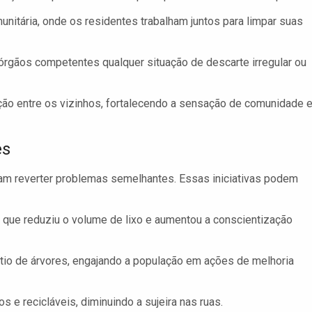
nitária, onde os residentes trabalham juntos para limpar suas
 órgãos competentes qualquer situação de descarte irregular ou
ção entre os vizinhos, fortalecendo a sensação de comunidade 
es
am reverter problemas semelhantes. Essas iniciativas podem
que reduziu o volume de lixo e aumentou a conscientização
io de árvores, engajando a população em ações de melhoria
s e recicláveis, diminuindo a sujeira nas ruas.