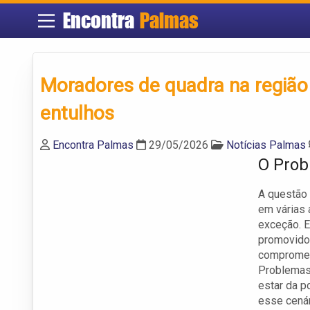
Encontra
Palmas
Moradores de quadra na região
entulhos
Encontra Palmas
29/05/2026
Notícias Palmas
O Prob
A questão 
em várias 
exceção. E
promovido 
compromete
Problemas 
estar da p
esse cenár