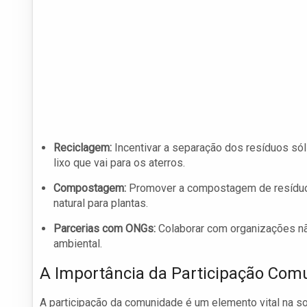
Reciclagem:
Incentivar a separação dos resíduos só
lixo que vai para os aterros.
Compostagem:
Promover a compostagem de resíduos o
natural para plantas.
Parcerias com ONGs:
Colaborar com organizações nã
ambiental.
A Importância da Participação Comu
A participação da comunidade é um elemento vital na 