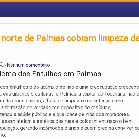
 norte de Palmas cobram limpeza d
Nenhum comentário
lema dos Entulhos em Palmas
dos entulhos e do acúmulo de lixo é uma preocupação crescent
áreas urbanas brasileiras, e Palmas, a capital do Tocantins, não 
m diversos bairros, a falta de limpeza e manutenção tem
a formação de verdadeiros depósitos de resíduos,
ndo a saúde pública e a qualidade de vida dos moradores.
assim afetam a estética das ruas e colocam em risco o bem-
opulação, gerando incômodos diários a quem precisa conviver 
io.