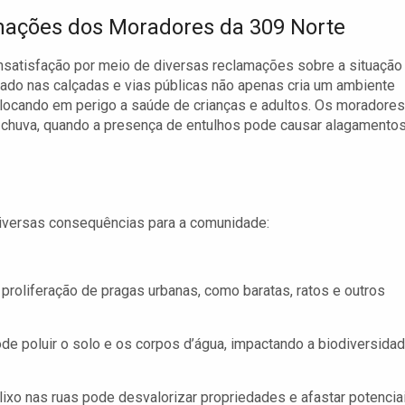
ações dos Moradores da 309 Norte
nsatisfação por meio de diversas reclamações sobre a situação
lado nas calçadas e vias públicas não apenas cria um ambiente
locando em perigo a saúde de crianças e adultos. Os moradores
 chuva, quando a presença de entulhos pode causar alagamento
 diversas consequências para a comunidade:
 proliferação de pragas urbanas, como baratas, ratos e outros
de poluir o solo e os corpos d’água, impactando a biodiversida
ixo nas ruas pode desvalorizar propriedades e afastar potencia