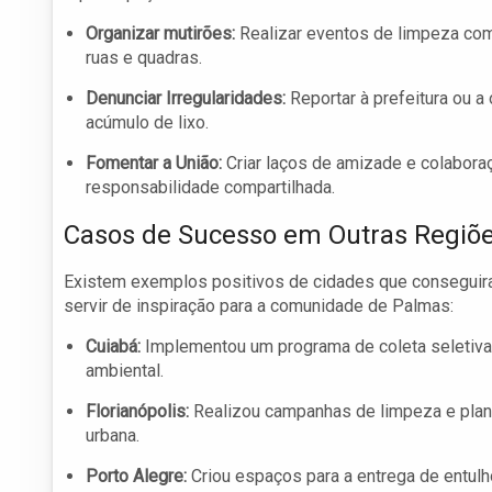
Organizar mutirões:
Realizar eventos de limpeza comu
ruas e quadras.
Denunciar Irregularidades:
Reportar à prefeitura ou a
acúmulo de lixo.
Fomentar a União:
Criar laços de amizade e colabora
responsabilidade compartilhada.
Casos de Sucesso em Outras Regiõ
Existem exemplos positivos de cidades que conseguir
servir de inspiração para a comunidade de Palmas:
Cuiabá:
Implementou um programa de coleta seletiva 
ambiental.
Florianópolis:
Realizou campanhas de limpeza e plant
urbana.
Porto Alegre:
Criou espaços para a entrega de entulho