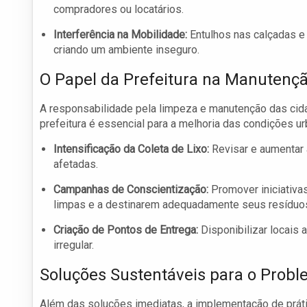
compradores ou locatários.
Interferência na Mobilidade:
Entulhos nas calçadas e
criando um ambiente inseguro.
O Papel da Prefeitura na Manutenç
A responsabilidade pela limpeza e manutenção das cida
prefeitura é essencial para a melhoria das condições 
Intensificação da Coleta de Lixo:
Revisar e aumentar 
afetadas.
Campanhas de Conscientização:
Promover iniciativa
limpas e a destinarem adequadamente seus resíduo
Criação de Pontos de Entrega:
Disponibilizar locais 
irregular.
Soluções Sustentáveis para o Probl
Além das soluções imediatas, a implementação de práti