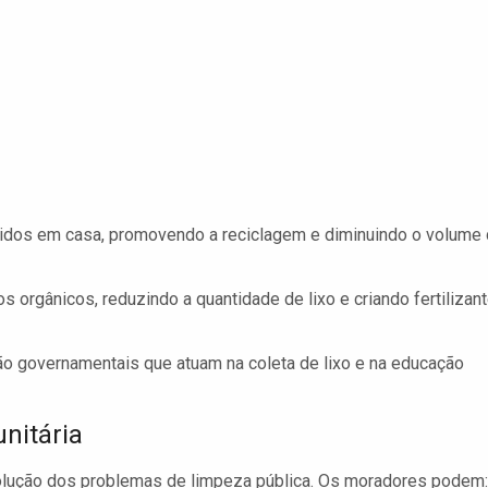
lidos em casa, promovendo a reciclagem e diminuindo o volume
rgânicos, reduzindo a quantidade de lixo e criando fertilizan
o governamentais que atuam na coleta de lixo e na educação
nitária
solução dos problemas de limpeza pública. Os moradores podem: