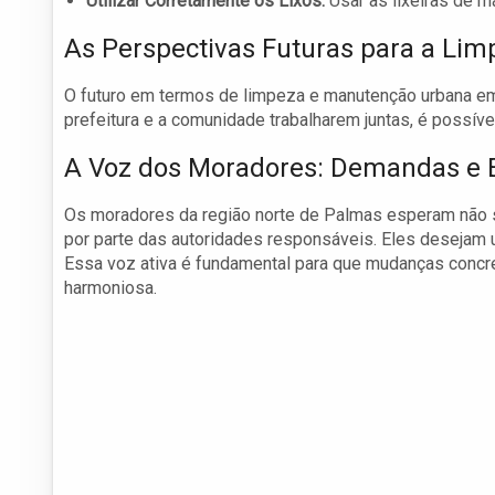
Utilizar Corretamente os Lixos:
Usar as lixeiras de m
As Perspectivas Futuras para a Li
O futuro em termos de limpeza e manutenção urbana e
prefeitura e a comunidade trabalharem juntas, é possíve
A Voz dos Moradores: Demandas e E
Os moradores da região norte de Palmas esperam não
por parte das autoridades responsáveis. Eles desejam 
Essa voz ativa é fundamental para que mudanças concr
harmoniosa.