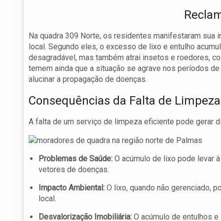
Reclam
Na quadra 309 Norte, os residentes manifestaram sua i
local. Segundo eles, o excesso de lixo e entulho acumu
desagradável, mas também atrai insetos e roedores, co
temem ainda que a situação se agrave nos períodos de
alucinar a propagação de doenças.
Consequências da Falta de Limpeza
A falta de um serviço de limpeza eficiente pode gerar
Problemas de Saúde:
O acúmulo de lixo pode levar à
vetores de doenças.
Impacto Ambiental:
O lixo, quando não gerenciado, po
local.
Desvalorização Imobiliária:
O acúmulo de entulhos e l