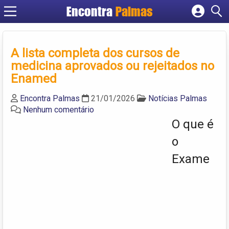
Encontra
Palmas
Cadastrar empresa
Fazer login
A lista completa dos cursos de
Criar conta
medicina aprovados ou rejeitados no
Enamed
Encontra Palmas
21/01/2026
Notícias Palmas
Nenhum comentário
O que é
o
Exame