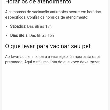
Horários de atendimento
A campanha de vacinação antirrábica ocorre em horários
específicos. Confira os horários de atendimento:
Sábados:
Das 8h às 17h
Dias úteis:
Das 8h às 16h
O que levar para vacinar seu pet
Ao levar seu animal para a vacinação, é importante estar
preparado. Aqui está uma lista do que você deve trazer: