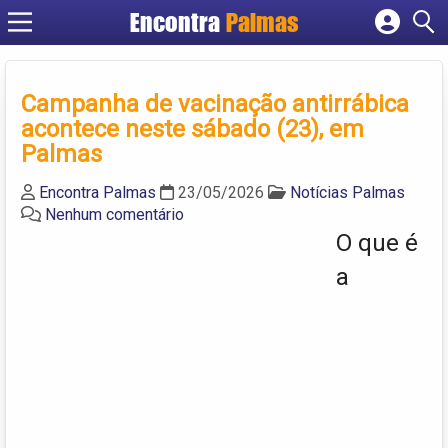
Encontra
Palmas
Cadastrar empresa
Fazer login
Campanha de vacinação antirrábica
Criar conta
acontece neste sábado (23), em
Palmas
Encontra Palmas
23/05/2026
Notícias Palmas
Nenhum comentário
O que é
a