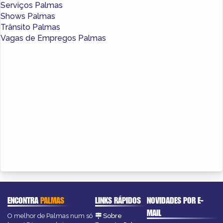
Serviços Palmas
Shows Palmas
Trânsito Palmas
Vagas de Empregos Palmas
ENCONTRA
PALMAS
LINKS RÁPIDOS
NOVIDADES POR E-
MAIL
O melhor de Palmas num só
Sobre