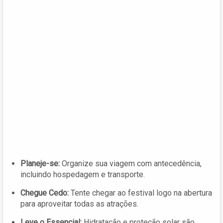
Planeje-se:
Organize sua viagem com antecedência,
incluindo hospedagem e transporte.
Chegue Cedo:
Tente chegar ao festival logo na abertura
para aproveitar todas as atrações.
Leve o Essencial:
Hidratação e proteção solar são