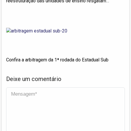
reestruturação das unidades de ensino resgatam
educação municipal de Palmas
Confira a arbitragem da 1ª rodada do Estadual Sub
Deixe um comentário