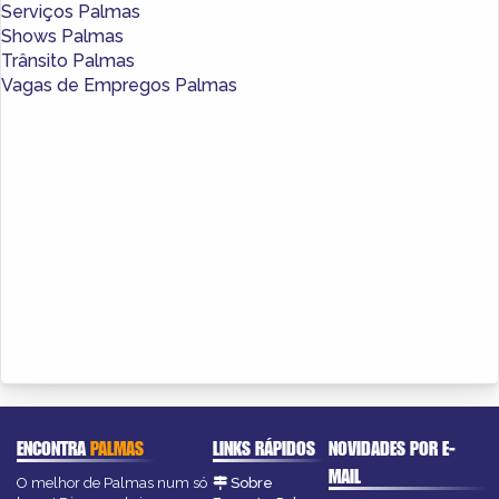
Serviços Palmas
Shows Palmas
Trânsito Palmas
Vagas de Empregos Palmas
ENCONTRA
PALMAS
LINKS RÁPIDOS
NOVIDADES POR E-
MAIL
O melhor de Palmas num só
Sobre