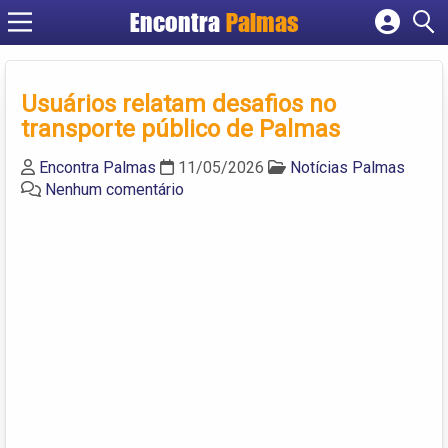
Encontra
Palmas
Cadastrar empresa
Fazer login
Usuários relatam desafios no
Criar conta
transporte público de Palmas
Encontra Palmas
11/05/2026
Notícias Palmas
Nenhum comentário