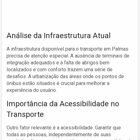
Análise da Infraestrutura Atual
A infraestrutura disponível para o transporte em Palmas
precisa de atenção especial. A ausência de terminais de
integração adequados e a falta de abrigos bem
localizados e com conforto trazem uma série de
desafios. A urbanização das áreas onde os pontos de
ônibus estão situados é crucial para melhorar a
experiência do usuário.
Importância da Acessibilidade no
Transporte
Outro fator relevante é a acessibilidade. Garantir que
todas as pessoas, independentemente de suas