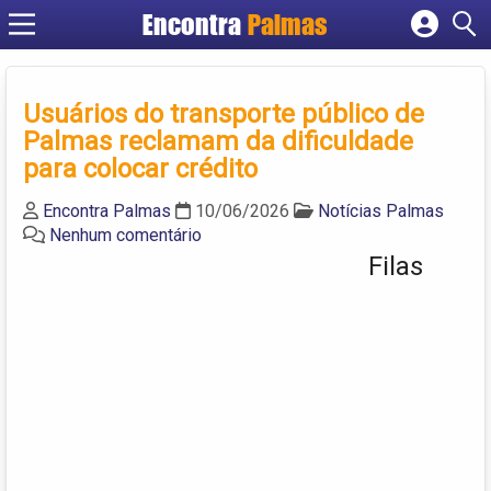
Encontra
Palmas
Cadastrar empresa
Fazer login
Usuários do transporte público de
Criar conta
Palmas reclamam da dificuldade
para colocar crédito
Encontra Palmas
10/06/2026
Notícias Palmas
Nenhum comentário
Filas