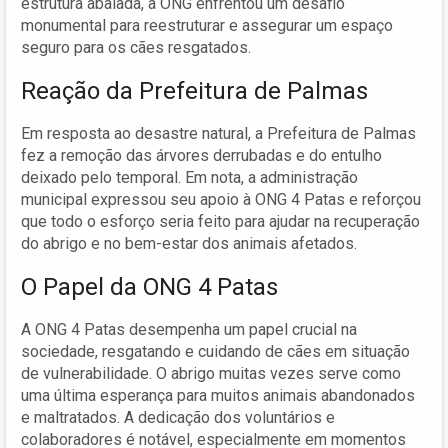
estrutura abalada, a ONG enfrentou um desafio
monumental para reestruturar e assegurar um espaço
seguro para os cães resgatados.
Reação da Prefeitura de Palmas
Em resposta ao desastre natural, a Prefeitura de Palmas
fez a remoção das árvores derrubadas e do entulho
deixado pelo temporal. Em nota, a administração
municipal expressou seu apoio à ONG 4 Patas e reforçou
que todo o esforço seria feito para ajudar na recuperação
do abrigo e no bem-estar dos animais afetados.
O Papel da ONG 4 Patas
A ONG 4 Patas desempenha um papel crucial na
sociedade, resgatando e cuidando de cães em situação
de vulnerabilidade. O abrigo muitas vezes serve como
uma última esperança para muitos animais abandonados
e maltratados. A dedicação dos voluntários e
colaboradores é notável, especialmente em momentos