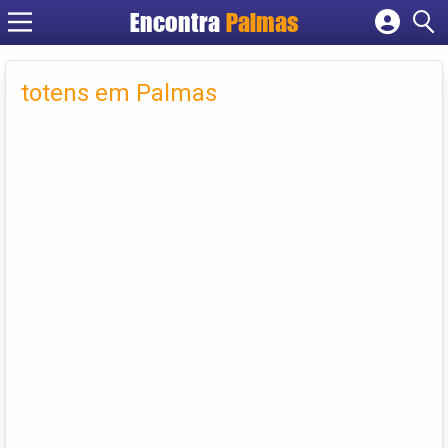
Encontra
Palmas
Cadastrar empresa
Fazer login
totens em Palmas
Criar conta