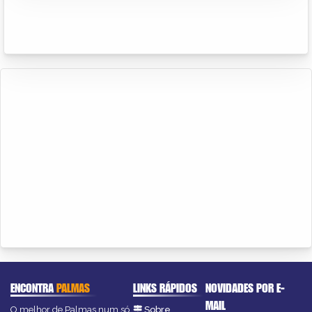
ENCONTRA
PALMAS
LINKS RÁPIDOS
NOVIDADES POR E-
MAIL
O melhor de Palmas num só
Sobre