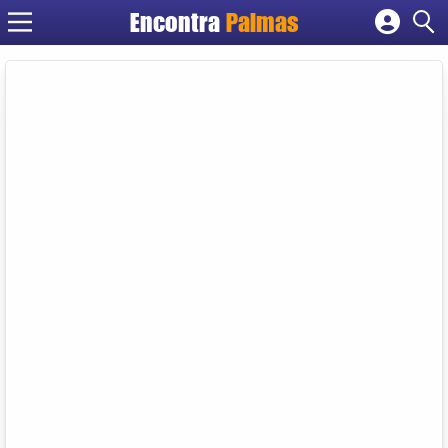
Encontra
Palmas
Cadastrar empresa
Fazer login
Criar conta