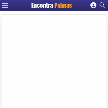
Encontra
Palmas
Cadastrar empresa
Fazer login
Criar conta