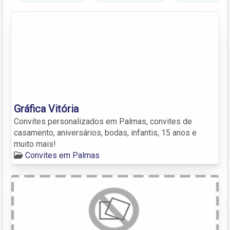
Gráfica Vitória
Convites personalizados em Palmas, convites de
casamento, aniversários, bodas, infantis, 15 anos e
muito mais!
Convites em Palmas