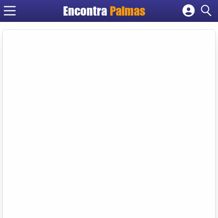
Encontra
Palmas
Cadastrar empresa
Fazer login
Criar conta