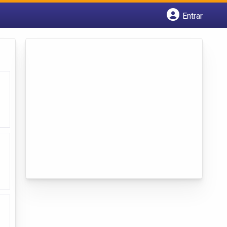
Entrar
Cadastrar empresa
Fazer login
Criar conta