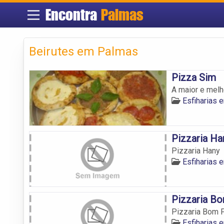
Encontra
Palmas
Beirutes em Palmas
Pizza Sim
A maior e melh
Esfiharias
Pizzaria Ha
Pizzaria Hany
Esfiharias
Pizzaria Bo
Pizzaria Bom F
Esfiharias