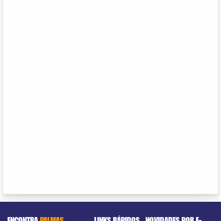
ENCONTRA
PALMAS
LINKS RÁPIDOS
NOVIDADES POR E-