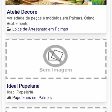
Ateliê Decore
Variedade de peças e modelos em Palmas. Ótimo
Acabamento.
Lojas de Artesanato em Palmas
Ideal Papelaria
Ideal Papelaria
Papelarias em Palmas