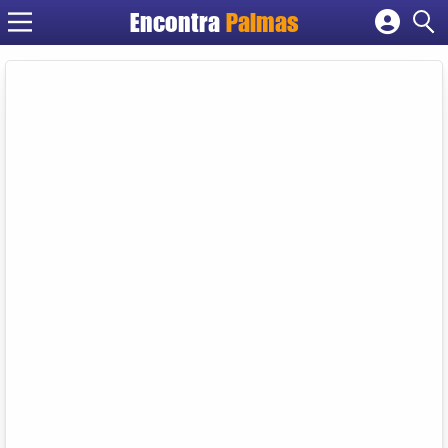
Encontra
Palmas
Cadastrar empresa
Fazer login
Criar conta