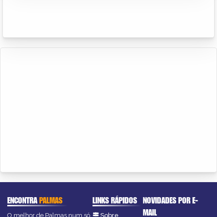
ENCONTRA
PALMAS
LINKS RÁPIDOS
NOVIDADES POR E-
MAIL
O melhor de Palmas num só
Sobre