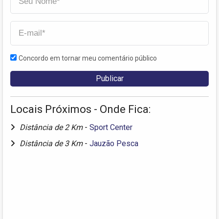
Concordo em tornar meu comentário público
Locais Próximos - Onde Fica:
Distância de 2 Km
-
Sport Center
Distância de 3 Km
-
Jauzão Pesca