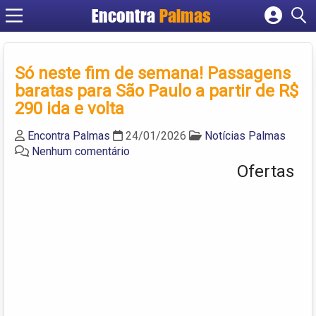
Encontra
Palmas
Cadastrar empresa
Fazer login
Só neste fim de semana! Passagens
Criar conta
baratas para São Paulo a partir de R$
290 ida e volta
Encontra Palmas
24/01/2026
Notícias Palmas
Nenhum comentário
Ofertas