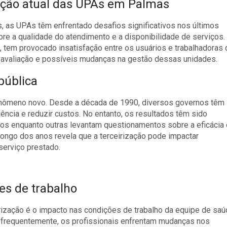
ação atual das UPAs em Palmas
 as UPAs têm enfrentado desafios significativos nos últimos
 a qualidade do atendimento e a disponibilidade de serviços.
tem provocado insatisfação entre os usuários e trabalhadoras 
reavaliação e possíveis mudanças na gestão dessas unidades.
pública
fenômeno novo. Desde a década de 1990, diversos governos têm
iência e reduzir custos. No entanto, os resultados têm sido
os enquanto outras levantam questionamentos sobre a eficácia 
longo dos anos revela que a terceirização pode impactar
serviço prestado.
ões de trabalho
rização é o impacto nas condições de trabalho da equipe de saú
, frequentemente, os profissionais enfrentam mudanças nos