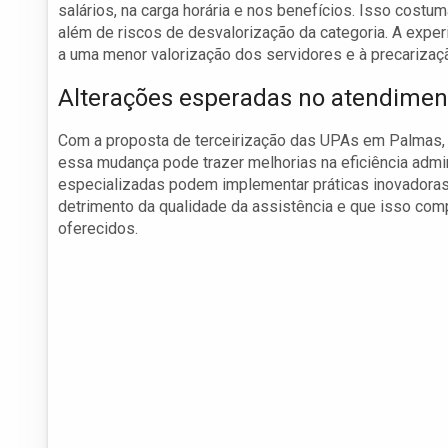
salários, na carga horária e nos benefícios. Isso costu
além de riscos de desvalorização da categoria. A exper
a uma menor valorização dos servidores e à precarizaçã
Alterações esperadas no atendimen
Com a proposta de terceirização das UPAs em Palmas, a
essa mudança pode trazer melhorias na eficiência admi
especializadas podem implementar práticas inovadoras. 
detrimento da qualidade da assistência e que isso c
oferecidos.