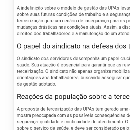
A indefinição sobre o modelo de gestão das UPAs levan
sobre suas futuras condições de trabalho e a seguranç
terceirização gere um cenário de insegurança para os 
mudanças drásticas nas condições atuais. Assim, a dis
direitos dos trabalhadores e a manutenção de um atend
O papel do sindicato na defesa dos 
O sindicato dos servidores desempenha um papel crucia
saúde. Sua atuação é essencial para garantir que as re
terceirização. O sindicato não apenas organiza mobili
orientações aos trabalhadores, buscando assegurar qu
de gestão adotado.
Reações da população sobre a terce
A proposta de terceirização das UPAs tem gerado uma 
mostra preocupada com as possíveis consequências d
segurança, qualidade e continuidade do atendimento. O 
sobre o serviço de saúde, e deve ser considerado pelo