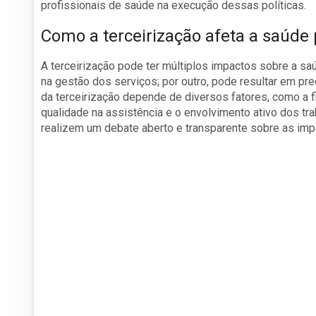
profissionais de saúde na execução dessas políticas.
Como a terceirização afeta a saúde 
A terceirização pode ter múltiplos impactos sobre a saú
na gestão dos serviços; por outro, pode resultar em pr
da terceirização depende de diversos fatores, como a 
qualidade na assistência e o envolvimento ativo dos tra
realizem um debate aberto e transparente sobre as im