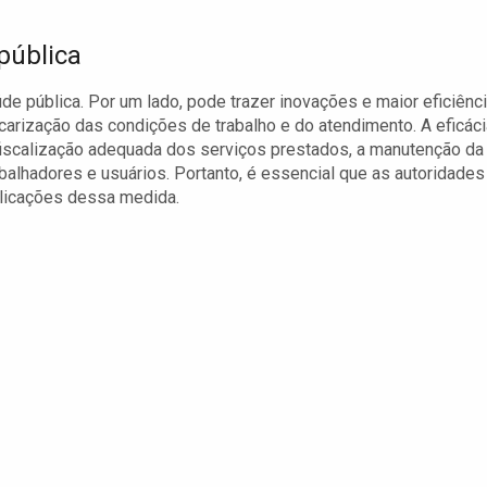
pública
de pública. Por um lado, pode trazer inovações e maior eficiênc
ecarização das condições de trabalho e do atendimento. A eficáci
fiscalização adequada dos serviços prestados, a manutenção da
balhadores e usuários. Portanto, é essencial que as autoridades
plicações dessa medida.