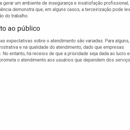
ma gerar um ambiente de insegurança e insatisfação profissional,
iência demonstra que, em alguns casos, a terceirização pode lev
o do trabalho.
to ao público
s expectativas sobre o atendimento são variadas. Para alguns,
nistrativa e na qualidade do atendimento, dado que empresas
No entanto, há receios de que a prioridade seja dada ao lucro 
omprometa o atendimento aos usuários que dependem dos serviç