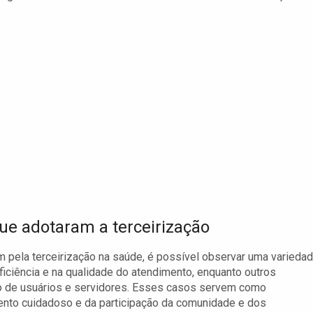
e adotaram a terceirização
m pela terceirização na saúde, é possível observar uma varieda
ficiência e na qualidade do atendimento, enquanto outros
ção de usuários e servidores. Esses casos servem como
ento cuidadoso e da participação da comunidade e dos