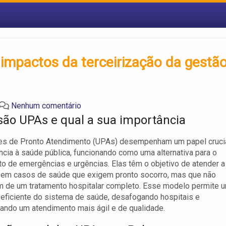
 impactos da terceirização da gestã
Nenhum comentário
são UPAs e qual a sua importância
es de Pronto Atendimento (UPAs) desempenham um papel cruci
ncia à saúde pública, funcionando como uma alternativa para o
o de emergências e urgências. Elas têm o objetivo de atender a
 em casos de saúde que exigem pronto socorro, mas que não
m de um tratamento hospitalar completo. Esse modelo permite 
 eficiente do sistema de saúde, desafogando hospitais e
ando um atendimento mais ágil e de qualidade.