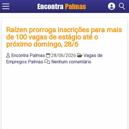
Encontra
Palmas
Cadastrar empresa
Fazer login
Raízen prorroga inscrições para mais
Criar conta
de 100 vagas de estágio até o
próximo domingo, 28/6
Encontra Palmas
28/06/2026
Vagas de
Empregos Palmas
Nenhum comentário