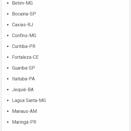
Betim-MG
Bocaina-SP
Caxias-RJ
Confins-MG
Curitiba-PR
Fortaleza-CE
Guariba-SP
Itaituba-PA
Jequié-BA
Lagoa Santa-MG
Manaus-AM
Maringá-PR