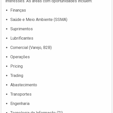
interesses. As áreas com oportunidades incluem:
Finanças
Saúde e Meio Ambiente (SSMA)
Suprimentos
Lubrificantes
Comercial (Varejo, B2B)
Operações
Pricing
Trading
Abastecimento
Transportes
Engenharia
Tecnologia da Informação (TI)