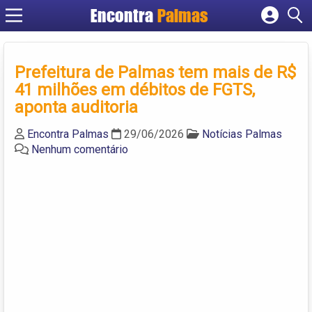
Encontra
Palmas
Cadastrar empresa
Fazer login
Prefeitura de Palmas tem mais de R$
Criar conta
41 milhões em débitos de FGTS,
aponta auditoria
Encontra Palmas
29/06/2026
Notícias Palmas
Nenhum comentário