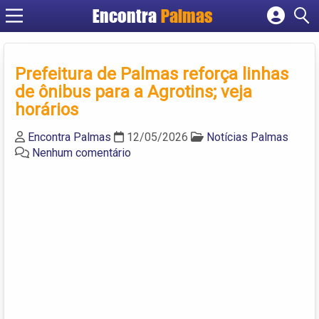
Encontra
Palmas
Cadastrar empresa
Fazer login
Prefeitura de Palmas reforça linhas
Criar conta
de ônibus para a Agrotins; veja
horários
Encontra Palmas
12/05/2026
Notícias Palmas
Nenhum comentário