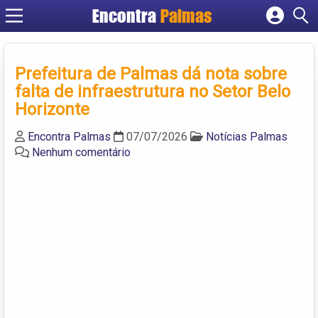
Encontra
Palmas
Cadastrar empresa
Fazer login
Prefeitura de Palmas dá nota sobre
Criar conta
falta de infraestrutura no Setor Belo
Horizonte
Encontra Palmas
07/07/2026
Notícias Palmas
Nenhum comentário