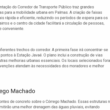
tação do Corredor de Transporte Público traz grandes
as para a mobilidade urbana em Palmas. A criação de faixas
s rápida e eficiente, reduzindo os períodos de espera para os
airros e o centro da cidade facilitará a circulação de pessoas,
e conveniente.
ferentes trechos do corredor. A primeira fase irá concentrar-se
pontos à Estação Javaé. O plano inclui a construção de vias
ras melhorias urbanas essenciais. Os locais selecionados for
ervenções atendam às necessidades dos moradores e melhor
rrego Machado
ontes de concreto sobre o Córrego Machado. Essas estruturas 
mitirão uma melhor drenagem das águas pluviais, evitando