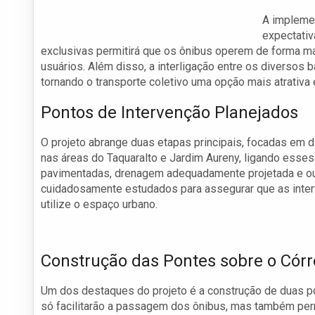
A implemen
expectativ
exclusivas permitirá que os ônibus operem de forma mai
usuários. Além disso, a interligação entre os diversos b
tornando o transporte coletivo uma opção mais atrativa 
Pontos de Intervenção Planejados
O projeto abrange duas etapas principais, focadas em di
nas áreas do Taquaralto e Jardim Aureny, ligando esses 
pavimentadas, drenagem adequadamente projetada e out
cuidadosamente estudados para assegurar que as int
utilize o espaço urbano.
Construção das Pontes sobre o Có
Um dos destaques do projeto é a construção de duas p
só facilitarão a passagem dos ônibus, mas também per