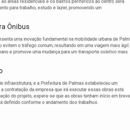
 as áreas residenciais e os bairros periféricos ao centro será
amento para trabalho, estudo e lazer, promovendo um
ra Ônibus
resenta uma inovação fundamental na mobilidade urbana de Palm
ivo evitem o tráfego comum, resultando em uma viagem mais ágil.
rbano e promove uma mudança para um transporte coletivo mais
o
e infraestrutura, e a Prefeitura de Palmas estabeleceu um
a a contratação da empresa que irá executar essas obras está
cação do projeto, espera-se que as obras tenham início em breve
á definido conforme o andamento dos trabalhos.