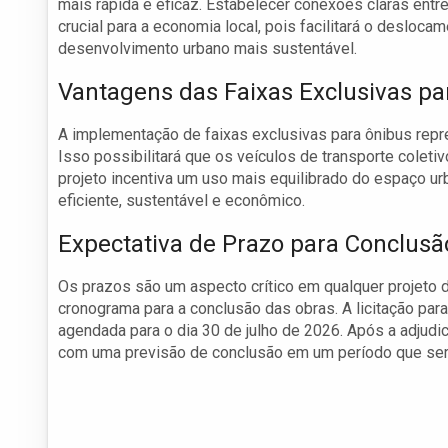
mais rápida e eficaz. Estabelecer conexões claras entre
crucial para a economia local, pois facilitará o desloc
desenvolvimento urbano mais sustentável.
Vantagens das Faixas Exclusivas pa
A implementação de faixas exclusivas para ônibus rep
Isso possibilitará que os veículos de transporte colet
projeto incentiva um uso mais equilibrado do espaço u
eficiente, sustentável e econômico.
Expectativa de Prazo para Conclusã
Os prazos são um aspecto crítico em qualquer projeto d
cronograma para a conclusão das obras. A licitação par
agendada para o dia 30 de julho de 2026. Após a adjudi
com uma previsão de conclusão em um período que ser