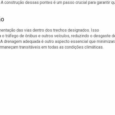
 A construção dessas pontes é um passo crucial para garantir q
ão
entação das vias dentro dos trechos designados. Isso
a o tráfego de ônibus e outros veículos, reduzindo o desgaste d
s. A drenagem adequada é outro aspecto essencial que minimizar
rmaneçam transitáveis em todas as condições climáticas.