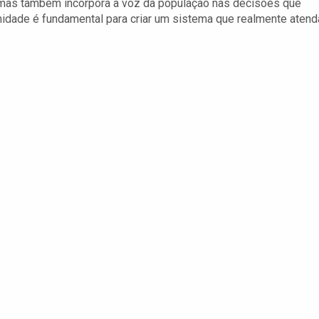
 mas também incorpora a voz da população nas decisões que
idade é fundamental para criar um sistema que realmente atend