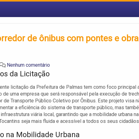
corredor de ônibus com pontes e obr
Nenhum comentário
os da Licitação
ente licitação da Prefeitura de Palmas tem como foco principal 
ão de uma empresa que será responsável pela execução de trec
r de Transporte Público Coletivo por Ônibus. Este projeto visa n
entar a eficiência do sistema de transporte público, mas tamb
infraestrutura viária local, garantindo que a mobilidade urbana na
 Tocantins seja mais fluida e acessível a todos os seus cidadãos
o na Mobilidade Urbana