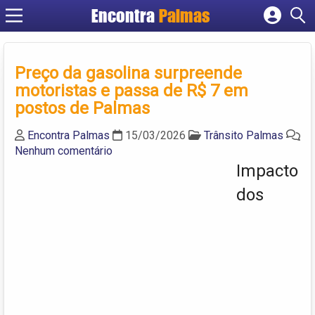
Encontra
Palmas
Cadastrar empresa
Fazer login
Preço da gasolina surpreende
Criar conta
motoristas e passa de R$ 7 em
postos de Palmas
Encontra Palmas
15/03/2026
Trânsito Palmas
Nenhum comentário
Impacto
dos