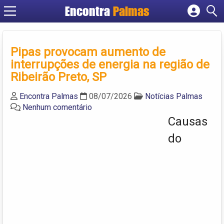
Encontra
Palmas
Cadastrar empresa
Fazer login
Pipas provocam aumento de
Criar conta
interrupções de energia na região de
Ribeirão Preto, SP
Encontra Palmas
08/07/2026
Notícias Palmas
Nenhum comentário
Causas
do